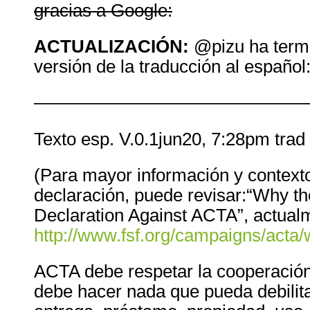
gracias a Google:
ACTUALIZACIÓN
:
@pizu ha term
versión de la traducción al español
———————————————
Texto esp. V.0.1jun20, 7:28pm tra
(Para mayor información y contexto
declaración, puede revisar:“Why th
Declaration Against
ACTA
”, actual
http://www.fsf.org/campaigns/acta/
ACTA
debe respetar la cooperación
debe hacer nada que pueda debilitar