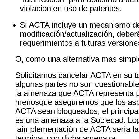
violacion en uso de patentes.
Si
ACTA
incluye un mecanismo d
modificación/actualización, deber
requerimientos a futuras version
O, como una alternativa más simpl
Solicitamos cancelar
ACTA
en su t
algunas partes no son cuestionable
la amenaza que
ACTA
representa p
menosque aseguremos que los asp
ACTA
sean bloqueados, el principa
es una amenaza a la Sociedad. Log
laimplementación de
ACTA
sería l
terminar con dicha amenaza.