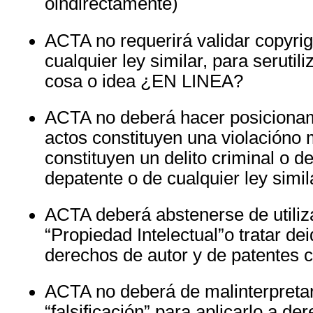
oindirectamente)
ACTA
no requerirá validar copyrig
cualquier ley similar, para serutil
cosa o idea ¿EN
LINEA
?
ACTA
no deberá hacer posiciona
actos constituyen una violacióno 
constituyen un delito criminal o d
depatente o de cualquier ley simil
ACTA
deberá abstenerse de utiliz
“Propiedad Intelectual”o tratar dei
derechos de autor y de patentes 
ACTA
no deberá de malinterpretar
“falsificación” para aplicarlo a d