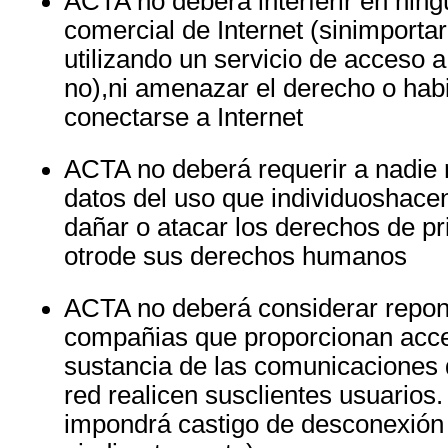
ACTA
no deberá interferir en nin
comercial de Internet (sinimportar
utilizando un servicio de acceso a
no),ni amenazar el derecho o habi
conectarse a Internet
ACTA
no deberá requerir a nadie 
datos del uso que individuoshace
dañar o atacar los derechos de pr
otrode sus derechos humanos
ACTA
no deberá considerar repon
compañias que proporcionan acces
sustancia de las comunicaciones 
red realicen susclientes usuarios.
impondrá castigo de desconexión 