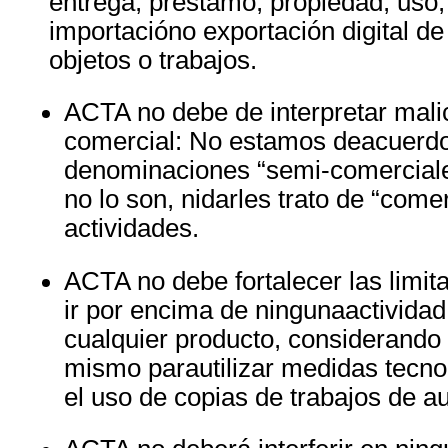
entrega, préstamo, propiedad, uso,
importacióno exportación digital de
objetos o trabajos.
ACTA
no debe de interpretar mal
comercial: No estamos deacuerdo
denominaciones “semi-comerciale
no lo son, nidarles trato de “come
actividades.
ACTA
no debe fortalecer las limit
ir por encima de ningunaactivida
cualquier producto, considerando 
mismo parautilizar medidas tecnol
el uso de copias de trabajos de au