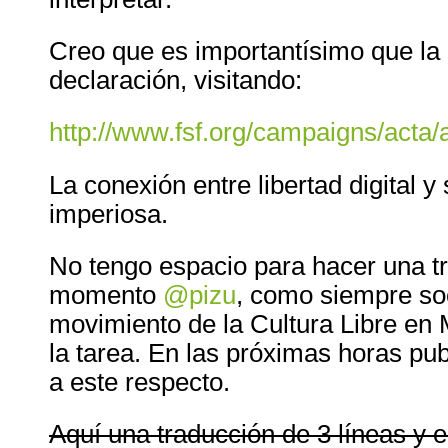
Creo que es importantísimo que l
declaración, visitando:
http://www.fsf.org/campaigns/acta/a
La conexión entre libertad digital y 
imperiosa.
No tengo espacio para hacer una tr
momento
@pizu
, como siempre so
movimiento de la Cultura Libre en
la tarea. En las próximas horas pub
a este respecto.
Aquí una traducción de 3 líneas y el