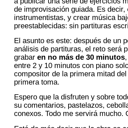
a publicar una serie de ejercicios
de improvisación guiada. Es decir, 
instrumentistas, y crear música baj
preestablecidas: sin partituras escr
El asunto es este: después de un p
análisis de partituras, el reto será 
grabar
en no más de 30 minutos
entre 2 y 10 minutos con piano sol
compositor de la primera mitad del 
primera toma.
Espero que la disfruten y sobre to
su comentarios, pastelazos, ceboll
conexos. Todo me servirá mucho.