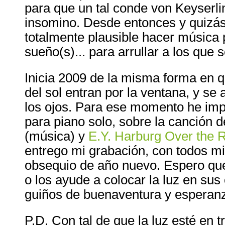
para que un tal conde von Keyserlin
insomino. Desde entonces y quizá
totalmente plausible hacer música p
sueño(s)... para arrullar a los que 
Inicia 2009 de la misma forma en q
del sol entran por la ventana, y se
los ojos. Para ese momento he imp
para piano solo, sobre la canción 
(música) y
E.Y. Harburg
Over the 
entrego mi grabación, con todos m
obsequio de año nuevo. Espero que 
o los ayude a colocar la luz en sus
guiños de buenaventura y esperan
P.D. Con tal de que la luz esté en t