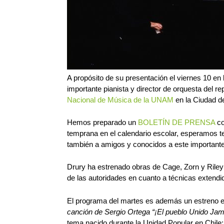
A propósito de su presentación el viernes 10 en
importante pianista y director de orquesta del 
Nacional de Música de la UNAM
en la Ciudad de
Hemos preparado un
BOLETÍN DE PRENSA
co
temprana en el calendario escolar, esperamos te
también a amigos y conocidos a este importante
Drury ha estrenado obras de Cage, Zorn y Riley 
de las autoridades en cuanto a técnicas extendid
El programa del martes es además un estreno e
canción de Sergio Ortega “¡El pueblo Unido Jam
tema nacido durante la Unidad Popular en Chile; 