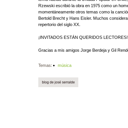
Rzewski escribió la obra en 1975 como un homena
momentáneamente otros temas como la canción
Bertold Brecht y Hans Eisler. Muchos considera
repertorio del siglo XX.
¡INVITADOS ESTÁN QUERIDOS LECTORES!
Gracias a mis amigos Jorge Berdeja y Gil Rendón
Temas:
música
blog de josé serralde