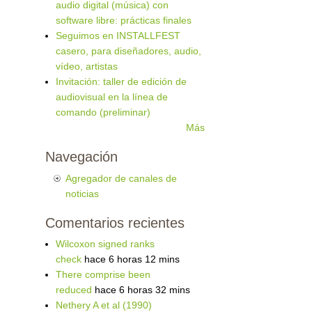
audio digital (música) con
software libre: prácticas finales
Seguimos en INSTALLFEST
casero, para diseñadores, audio,
vídeo, artistas
Invitación: taller de edición de
audiovisual en la línea de
comando (preliminar)
Más
Navegación
Agregador de canales de
noticias
Comentarios recientes
Wilcoxon signed ranks
check
hace 6 horas 12 mins
There comprise been
reduced
hace 6 horas 32 mins
Nethery A et al (1990)