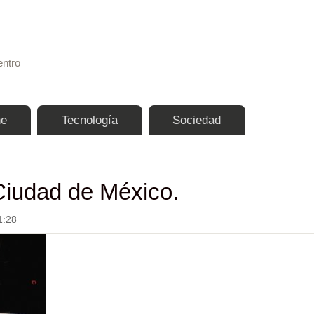
Pasar al contenido principal
entro
ne
Tecnología
Sociedad
Ciudad de México.
1:28