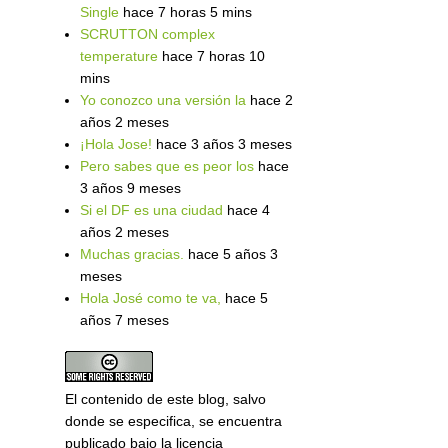
Single
hace 7 horas 5 mins
SCRUTTON complex
temperature
hace 7 horas 10
mins
Yo conozco una versión la
hace 2
años 2 meses
¡Hola Jose!
hace 3 años 3 meses
Pero sabes que es peor los
hace
3 años 9 meses
Si el DF es una ciudad
hace 4
años 2 meses
Muchas gracias.
hace 5 años 3
meses
Hola José como te va,
hace 5
años 7 meses
El contenido de este blog, salvo
donde se especifica, se encuentra
publicado bajo la licencia