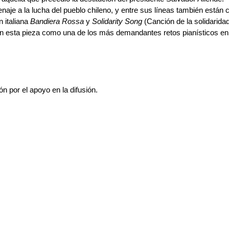
je a la lucha del pueblo chileno, y entre sus líneas también están 
 italiana
Bandiera Rossa
y
Solidarity Song
(Canción de la solidarida
n esta pieza como una de los más demandantes retos pianísticos en
 por el apoyo en la difusión.