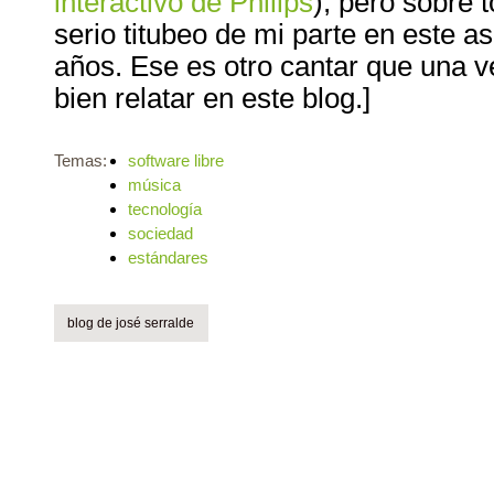
interactivo de Philips
), pero sobre 
serio titubeo de mi parte en este 
años. Ese es otro cantar que una ve
bien relatar en este blog.]
Temas:
software libre
música
tecnología
sociedad
estándares
blog de josé serralde