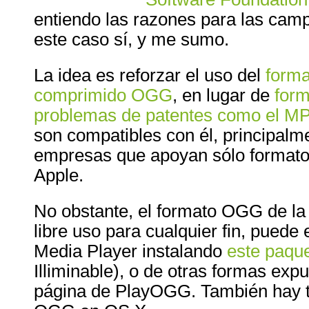
entiendo las razones para las cam
este caso sí, y me sumo.
La idea es reforzar el uso del
forma
comprimido OGG
, en lugar de
form
problemas de patentes como el M
son compatibles con él, principalm
empresas que apoyan sólo format
Apple.
No obstante, el formato OGG de l
libre uso para cualquier fin, pued
Media Player instalando
este paqu
Illiminable), o de otras formas exp
página de PlayOGG. También hay tu