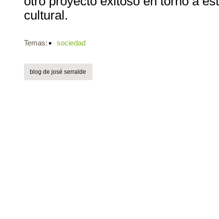
otro proyecto exitoso en torno a es
cultural.
Temas:
sociedad
blog de josé serralde