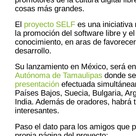
cosas más grandes.
El
proyecto SELF
es una iniciativa
la promoción del software libre y el l
conocimiento, en aras de favorecer
desarrollo.
Su lanzamiento en México, será en
Autónoma de Tamaulipas
donde se
presentación
efectuada simultánea
Países Bajos, Suecia, Bulgaria, Ar
India. Además de oradores, habrá t
interesantes.
Paso el dato para los amigos que p
propia página del proyecto: