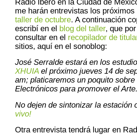
Radio Ibero en la Ciudad de Méxic
me harán entrevistas los próximos
taller de octubre
. A continuación co
escribí en el
blog del taller
, que po
consultar en el
recopilador de titul
sitios, aquí en el sonoblog:
José Serralde estará en los estudi
XHUIA
el próximo jueves 14 de sep
am; platicaremos un poquito sobre 
Electrónicos para promover el Arte
No dejen de sintonizar la estación
vivo!
Otra entrevista tendrá lugar en Ra