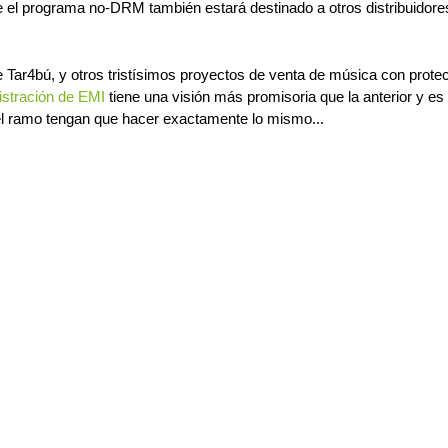
ue el programa no-DRM también estará destinado a otros distribuidore
 Tar4bú, y otros tristísimos proyectos de venta de música con prote
stración de EMI
tiene una visión más promisoria que la anterior y es
el ramo tengan que hacer exactamente lo mismo...