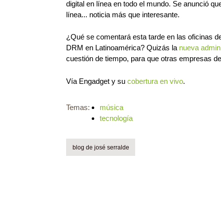
digital en línea en todo el mundo. Se anunció q
línea... noticia más que interesante.
¿Qué se comentará esta tarde en las oficinas de
DRM en Latinoamérica? Quizás la
nueva admini
cuestión de tiempo, para que otras empresas d
Vía Engadget y su
cobertura en vivo
.
Temas:
música
tecnología
blog de josé serralde