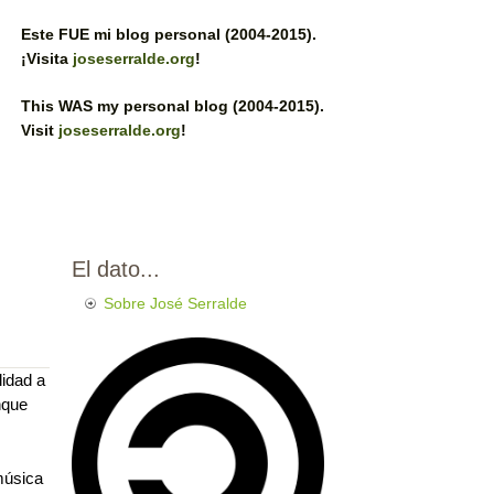
Este FUE mi blog personal (2004-2015).
¡Visita
joseserralde.org
!
This WAS my personal blog (2004-2015).
Visit
joseserralde.org
!
El dato...
Sobre José Serralde
idad a
nque
música