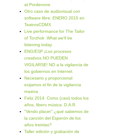
at Pordenone
Otro caso de audiovisual con
software libre: ENERO 2015 en
TeatrosCDMX
Live performance for The Tailor
of Torzhok .What we'll be
listening today.
ENG/ESP ¡Los procesos
creativos NO PUEDEN
VIGILARSE! NO a la vigilancia de
los gobiernos en Internet.
Necesario y proporcional:
exijamos el fin de la vigilancia
masiva.
Feliz 2014. Como (casi) todos los
años, libero música: D.A.R.
"Vendo placer" ¿qué sabemos de
la canción del Esperón de los
años treintas?
Taller edición y grabación de