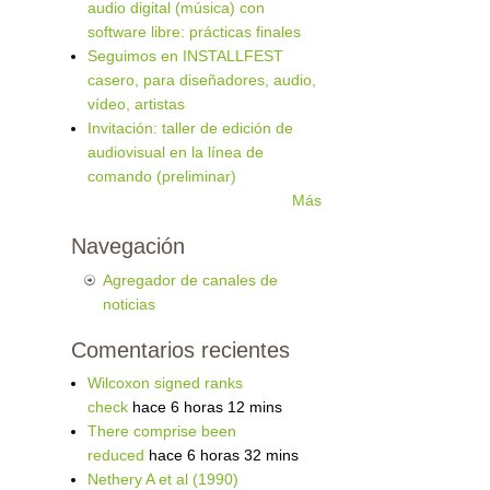
audio digital (música) con
software libre: prácticas finales
Seguimos en INSTALLFEST
casero, para diseñadores, audio,
vídeo, artistas
Invitación: taller de edición de
audiovisual en la línea de
comando (preliminar)
Más
Navegación
Agregador de canales de
noticias
Comentarios recientes
Wilcoxon signed ranks
check
hace 6 horas 12 mins
There comprise been
reduced
hace 6 horas 32 mins
Nethery A et al (1990)