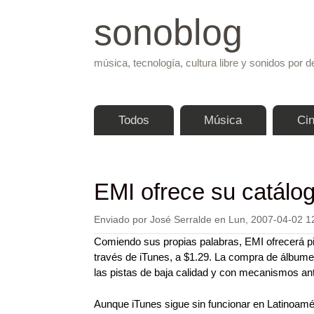
sonoblog
música, tecnología, cultura libre y sonidos por d
Menú principal
Todos
Música
Ci
EMI ofrece su catálog
Enviado por
José Serralde
en
Lun, 2007-04-02 1
Comiendo sus propias palabras, EMI ofrecerá p
través de iTunes, a $1.29. La compra de álbu
las pistas de baja calidad y con mecanismos ant
Aunque iTunes sigue sin funcionar en Latinoamé