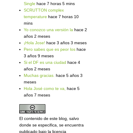
Single
hace 7 horas 5 mins
SCRUTTON complex
temperature
hace 7 horas 10
mins
Yo conozco una versión la
hace 2
años 2 meses
¡Hola Jose!
hace 3 años 3 meses
Pero sabes que es peor los
hace
3 años 9 meses
Si el DF es una ciudad
hace 4
años 2 meses
Muchas gracias.
hace 5 años 3
meses
Hola José como te va,
hace 5
años 7 meses
El contenido de este blog, salvo
donde se especifica, se encuentra
publicado bajo la licencia