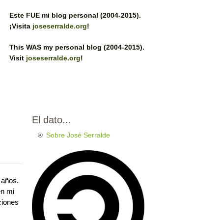
Este FUE mi blog personal (2004-2015).
¡Visita
joseserralde.org
!
This WAS my personal blog (2004-2015).
Visit
joseserralde.org
!
El dato...
Sobre José Serralde
 años.
n mi
ciones