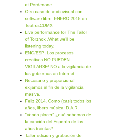
at Pordenone
Otro caso de audiovisual con
software libre: ENERO 2015 en
TeatrosCDMX
Live performance for The Tailor
of Torzhok .What we'll be
listening today.
ENG/ESP ¡Los procesos
creativos NO PUEDEN
VIGILARSE! NO a la vigilancia de
los gobiernos en Internet.
Necesario y proporcional:
exijamos el fin de la vigilancia
masiva.
Feliz 2014. Como (casi) todos los
años, libero música: D.A.R.
"Vendo placer" ¿qué sabemos de
la canción del Esperón de los
años treintas?
Taller edición y grabación de