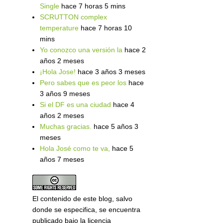
Single
hace 7 horas 5 mins
SCRUTTON complex
temperature
hace 7 horas 10
mins
Yo conozco una versión la
hace 2
años 2 meses
¡Hola Jose!
hace 3 años 3 meses
Pero sabes que es peor los
hace
3 años 9 meses
Si el DF es una ciudad
hace 4
años 2 meses
Muchas gracias.
hace 5 años 3
meses
Hola José como te va,
hace 5
años 7 meses
El contenido de este blog, salvo
donde se especifica, se encuentra
publicado bajo la licencia