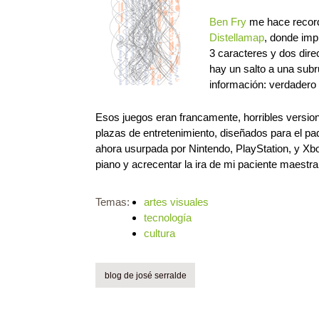
Ben Fry
me hace recorda
Distellamap
, donde im
3 caracteres y dos dire
hay un salto a una sub
información: verdadero 
Esos juegos eran francamente, horribles version
plazas de entretenimiento, diseñados para el pad
ahora usurpada por Nintendo, PlayStation, y Xbo
piano y acrecentar la ira de mi paciente maestra
Temas:
artes visuales
tecnología
cultura
blog de josé serralde