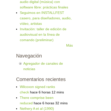
audio digital (música) con
software libre: prácticas finales
Seguimos en INSTALLFEST
casero, para diseñadores, audio,
vídeo, artistas
Invitación: taller de edición de
audiovisual en la línea de
comando (preliminar)
Más
Navegación
Agregador de canales de
noticias
Comentarios recientes
Wilcoxon signed ranks
check
hace 6 horas 12 mins
There comprise been
reduced
hace 6 horas 32 mins
Nethery A et al (1990)