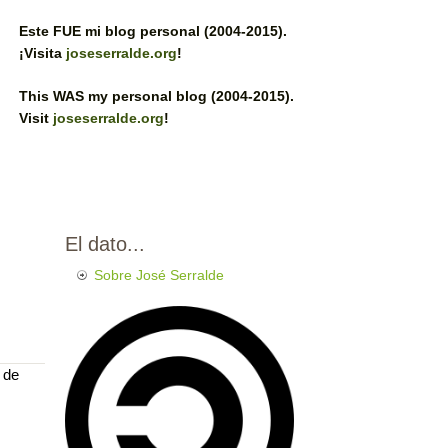
Este FUE mi blog personal (2004-2015).
¡Visita
joseserralde.org
!
This WAS my personal blog (2004-2015).
Visit
joseserralde.org
!
El dato...
Sobre José Serralde
 de