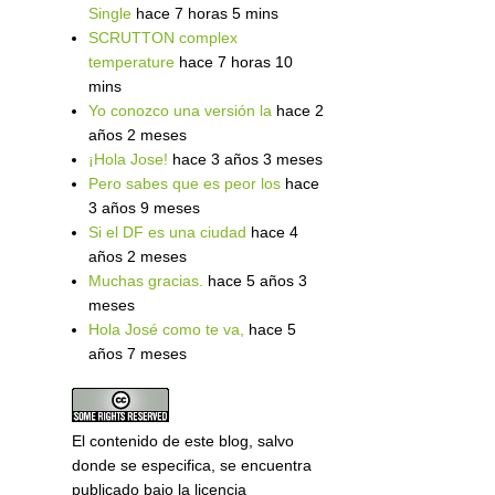
Single
hace 7 horas 5 mins
SCRUTTON complex
temperature
hace 7 horas 10
mins
Yo conozco una versión la
hace 2
años 2 meses
¡Hola Jose!
hace 3 años 3 meses
Pero sabes que es peor los
hace
3 años 9 meses
Si el DF es una ciudad
hace 4
años 2 meses
Muchas gracias.
hace 5 años 3
meses
Hola José como te va,
hace 5
años 7 meses
El contenido de este blog, salvo
donde se especifica, se encuentra
publicado bajo la licencia