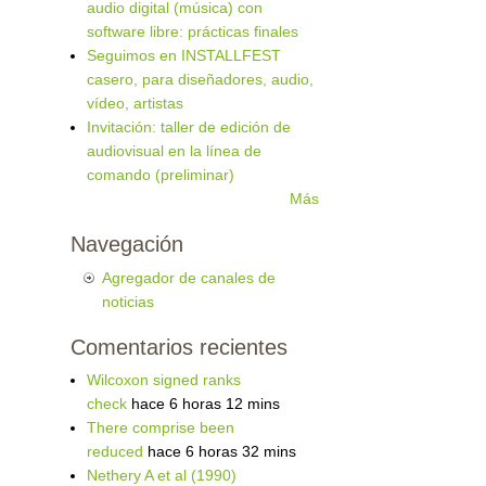
audio digital (música) con
software libre: prácticas finales
Seguimos en INSTALLFEST
casero, para diseñadores, audio,
vídeo, artistas
Invitación: taller de edición de
audiovisual en la línea de
comando (preliminar)
Más
Navegación
Agregador de canales de
noticias
Comentarios recientes
Wilcoxon signed ranks
check
hace 6 horas 12 mins
There comprise been
reduced
hace 6 horas 32 mins
Nethery A et al (1990)