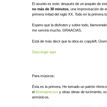
El asunto es este: después de un poquito de estud
no más de 30 minutos
, una improvisación de e
primera mitad del siglo XX. Todo en la primera 
Espero que la disfruten y sobre todo, bienvenid
me servirá mucho.
GRAACIAS
.
Está de más decir que la obra es copyleft. Úse
Descargar aquí
Para músicos:
Ésta es la primera. He tomado un patrón rítmic
el
Momoprecoce
y otras obras de lucimiento, o
armónicos.