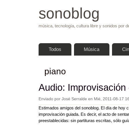
sonoblog
música, tecnología, cultura libre y sonidos por d
Menú principal
Todos
Música
Ci
piano
Audio: Improvisación 
Enviado por
José Serralde
en
Mié, 2011-08-17 1
Estimados amigos del sonoblog. El día de hoy c
improvisación guiada. Es decir, el acto de senta
preestablecidas: sin partituras escritas, sólo guí