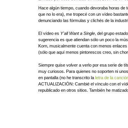
Hace algún tiempo, cuando devoraba horas de te
que no lo era), me tropecé con un vídeo bastan
denunciando las fórmulas y clichés de la industr
El vídeo es
Y'all Want a Single
, del grupo esta
sugerencia es que atiendan sólo un poco la músic
Korn, musicalmente cuenta con menos enlaces
(sólo que aquí menos pintorescos creo, sin choriz
Siempre quise volver a verlo por esa serie de tí
muy curiosos. Para quienes no soporten ni unos
en pantalla (no he transcrito la
letra de la canció
ACTUALIZACIÓN: Cambié el vínculo con el vídeo
republicado en otros sitios. También he matizad