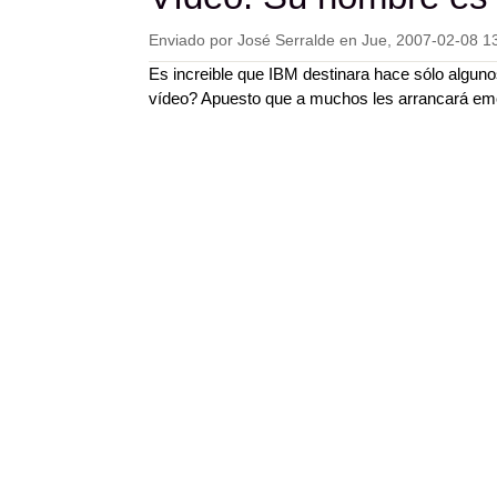
Enviado por
José Serralde
en
Jue, 2007-02-08 1
Es increible que IBM destinara hace sólo algun
vídeo? Apuesto que a muchos les arrancará em