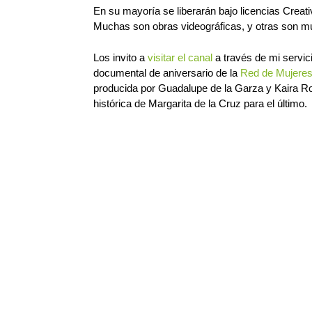
En su mayoría se liberarán bajo licencias Creat
Muchas son obras videográficas, y otras son mú
Los invito a
visitar el canal
a través de mi servici
documental de aniversario de la
Red de Mujeres 
producida por Guadalupe de la Garza y Kaira Ros
histórica de Margarita de la Cruz para el último.