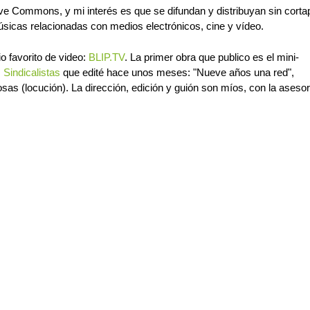
ive Commons, y mi interés es que se difundan y distribuyan sin corta
sicas relacionadas con medios electrónicos, cine y vídeo.
o favorito de video:
BLIP.TV
. La primer obra que publico es el mini-
Sindicalistas
que edité hace unos meses: "Nueve años una red",
as (locución). La dirección, edición y guión son míos, con la asesor