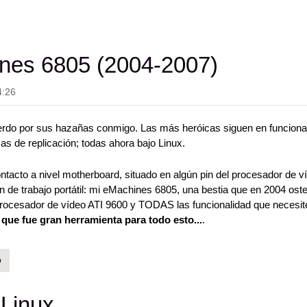
nes 6805 (2004-2007)
4:26
erdo por sus hazañas conmigo. Las más heróicas siguen en funcion
 de replicación; todas ahora bajo Linux.
ntacto a nivel motherboard, situado en algún pin del procesador de v
ón de trabajo portátil: mi eMachines 6805, una bestia que en 2004 ost
procesador de vídeo ATI 9600 y TODAS las funcionalidad que necesit
 que fue gran herramienta para todo esto...
.
007)
o
Linux.