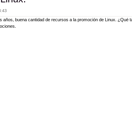
3:43
os años, buena cantidad de recursos a la promoción de Linux. ¿Qué ta
ociones.