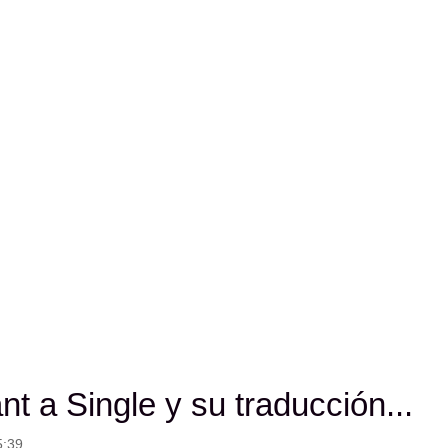
na sociedad mp3.
nt a Single y su traducción...
5:39