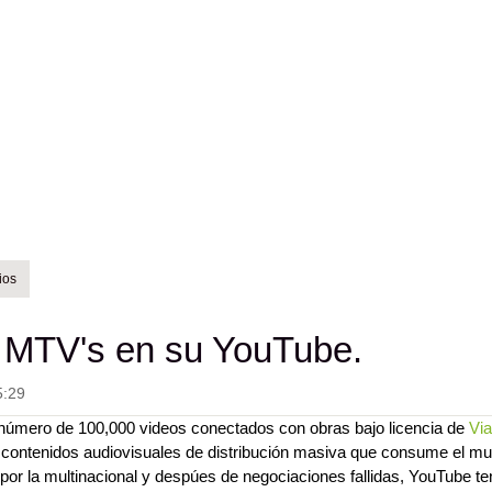
cción...
ios
s MTV's en su YouTube.
5:29
o número de 100,000 videos conectados con obras bajo licencia de
Vi
contenidos audiovisuales de distribución masiva que consume el m
 por la multinacional y despúes de negociaciones fallidas, YouTube t