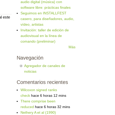
audio digital (música) con
software libre: prácticas finales
Seguimos en INSTALLFEST
l este
casero, para diseñadores, audio,
vídeo, artistas
Invitación: taller de edición de
audiovisual en la línea de
comando (preliminar)
Más
Navegación
Agregador de canales de
noticias
Comentarios recientes
Wilcoxon signed ranks
check
hace 6 horas 12 mins
There comprise been
reduced
hace 6 horas 32 mins
Nethery A et al (1990)