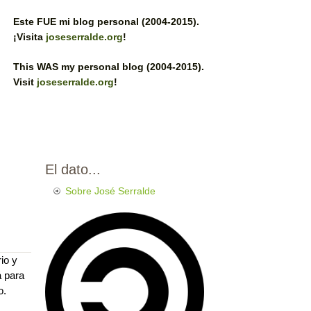
Este FUE mi blog personal (2004-2015).
¡Visita
joseserralde.org
!
This WAS my personal blog (2004-2015).
Visit
joseserralde.org
!
El dato...
Sobre José Serralde
io y
á para
o.