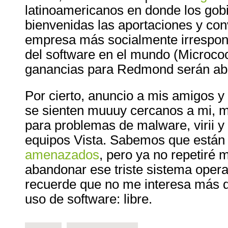
latinoamericanos en donde los gob
bienvenidas las aportaciones y co
empresa más socialmente irrespons
del software en el mundo (Micrococ
ganancias para Redmond serán abu
Por cierto, anuncio a mis amigos y
se sienten muuuy cercanos a mi, me
para problemas de malware, virii y
equipos Vista. Sabemos que está
amenazados
, pero ya no repetiré
abandonar ese triste sistema operat
recuerde que no me interesa más q
uso de software: libre.