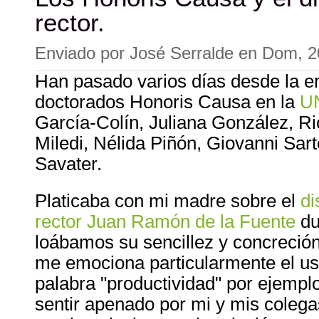
rector.
Enviado por
José Serralde
en
Dom, 2
Han pasado varios días desde la en
doctorados Honoris Causa en la
U
García-Colín, Juliana González, R
Miledi, Nélida Piñón, Giovanni Sar
Savater.
Platicaba con mi madre sobre el
di
rector Juan Ramón de la Fuente
du
loábamos su sencillez y concreción
me emociona particularmente el uso
palabra "productividad" por ejempl
sentir apenado por mi y mis coleg