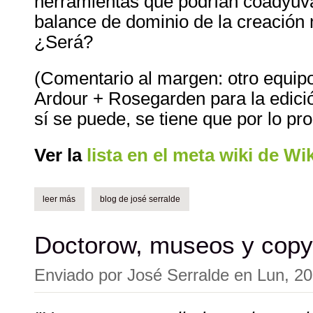
herramientas que podrían coadyuva
balance de dominio de la creación 
¿Será?
(Comentario al margen: otro equip
Ardour + Rosegarden para la edició
sí se puede, se tiene que por lo pro
Ver la
lista en el meta wiki de W
leer más
sobre el software libre utilizado en wikimedia.
blog de josé serralde
Doctorow, museos y copyr
Enviado por
José Serralde
en
Lun, 20