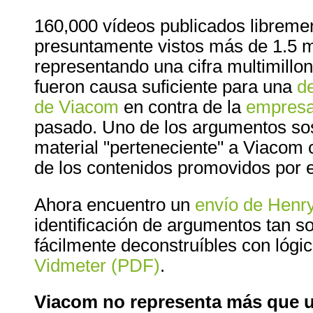
160,000 vídeos publicados libreme
presuntamente vistos más de 1.5 m
representando una cifra multimillon
fueron causa suficiente para una
d
de Viacom
en contra de la
empresa 
pasado. Uno de los argumentos sos
material "perteneciente" a Viacom c
de los contenidos promovidos por e
Ahora encuentro un
envío de Henr
identificación de argumentos tan s
fácilmente deconstruíbles con lógi
Vidmeter (PDF)
.
Viacom no representa más que u