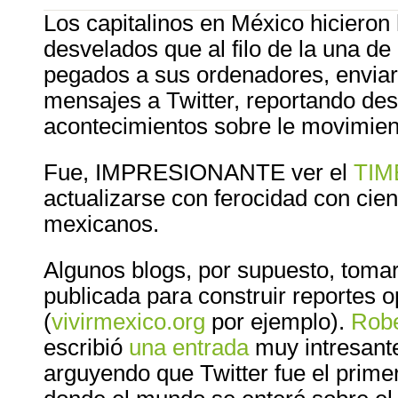
Los capitalinos en México hicieron 
desvelados que al filo de la una d
pegados a sus ordenadores, enviar
mensajes a Twitter, reportando des
acontecimientos sobre le movimient
Fue, IMPRESIONANTE ver el
TIM
actualizarse con ferocidad con cie
mexicanos.
Algunos blogs, por supuesto, tomar
publicada para construir reportes 
(
vivirmexico.org
por ejemplo).
Robe
escribió
una entrada
muy intresante
arguyendo que Twitter fue el prime